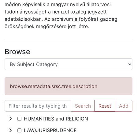
módon képviselik a magyar nyelvű állatorvosi
tudományosságot a nemzetközileg jegyzett
adatbázisokban. Az archívum a folyóirat gazdag
örökségének megőrzésére jött létre.
Browse
browse.metadata.srsc.tree.descrption
Search
Reset
Add
HUMANITIES and RELIGION
LAW/JURISPRUDENCE