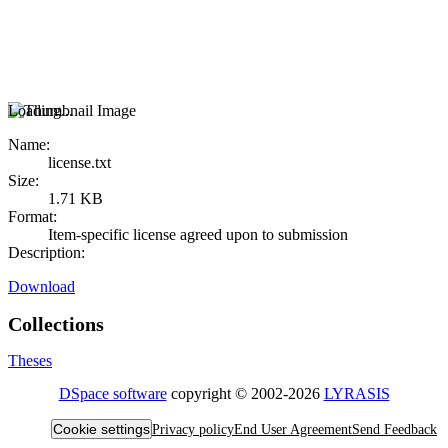
Loading...
Name:
license.txt
Size:
1.71 KB
Format:
Item-specific license agreed upon to submission
Description:
Download
Collections
Theses
DSpace software
copyright © 2002-2026
LYRASIS
Cookie settings
Privacy policy
End User Agreement
Send Feedback