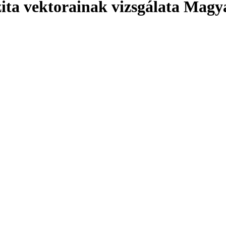
zita vektorainak vizsgálata Mag