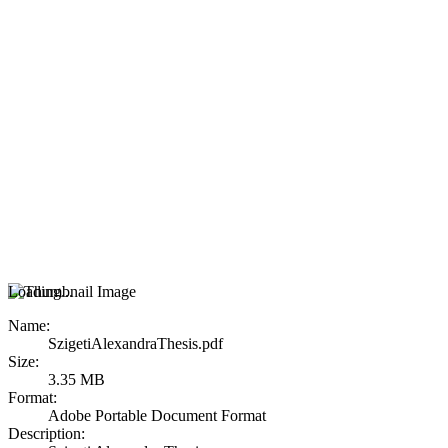
Loading...
Name:
SzigetiAlexandraThesis.pdf
Size:
3.35 MB
Format:
Adobe Portable Document Format
Description: