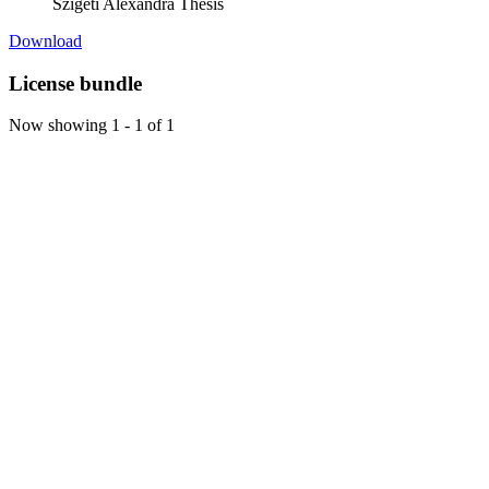
Szigeti Alexandra Thesis
Download
License bundle
Now showing
1 - 1 of 1