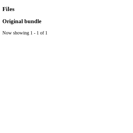
Files
Original bundle
Now showing
1 - 1 of 1