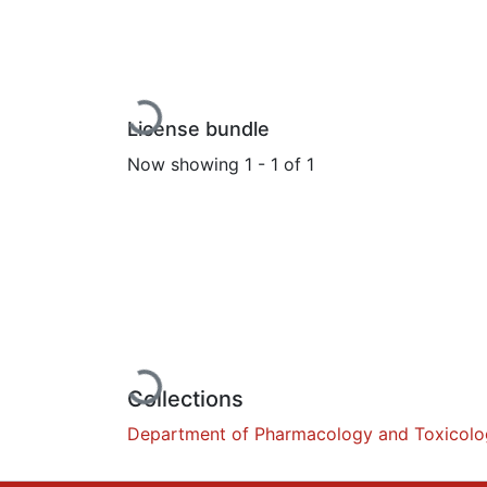
Loading...
License bundle
Now showing
1 - 1 of 1
Loading...
Collections
Department of Pharmacology and Toxicol