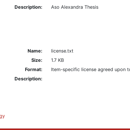
Description:
Aso Alexandra Thesis
Name:
license.txt
Size:
1.7 KB
Format:
Item-specific license agreed upon 
Description:
ogy