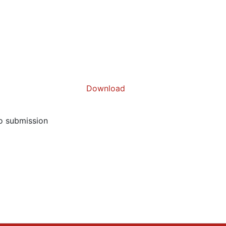
Download
to submission