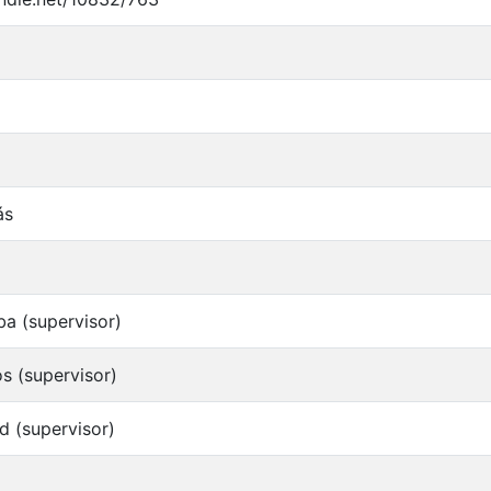
ás
a (supervisor)
s (supervisor)
d (supervisor)