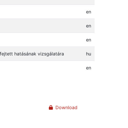
en
en
en
ejtett hatásának vizsgálatára
hu
en
Download