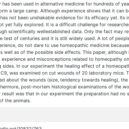
as been used in alternative medicine for hundreds of years
rm a large camp. Although experience shows that it can be 
 has not been unshakable evidence for its efficacy yet. Its
t yet fully explored. It is a difficult challenge for researc
gh scientifically wellestablished data. Only the fact may re
e test of centuries and it is still widely used. A lot of peop
erience, do not dare to use homeopathic medicine because 
as well as of the possible side effects. This paper, although
 experience and misconceptions related to homeopathy on a 
g sides. In our experiment the healing effect of a homeopat
a C9, was examined on cut wounds of 20 laboratory mice. 
ed about the wounds (size, tendency towards healing), the
rthermore, post-mortem histological examinations of the 
r result was that in our experiment the preparation had no s
f the animals.
andle.net/10832/763