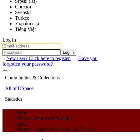
Srpski (lat)
Српски
Svenska
Türkçe
Yкраї́нська
Tiếng Việt
Log In
Log in
New user? Click here to register.
Have you
forgotten your password?
Communities & Collections
All of DSpace
Statistics
Home
Magyar Állatorvosok Lapja
2015
Magyar Állatorvosok Lapja 2015. 10.sz.