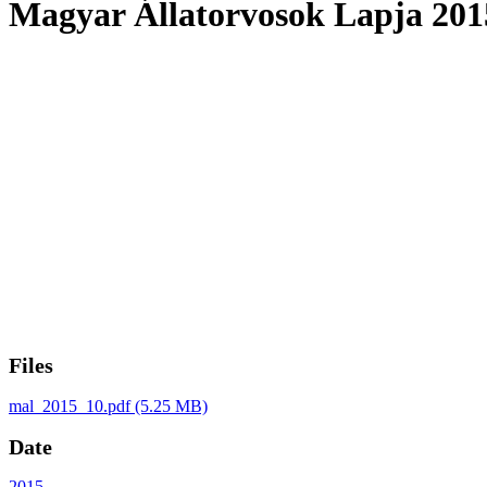
Magyar Állatorvosok Lapja 2015
Files
mal_2015_10.pdf
(5.25 MB)
Date
2015