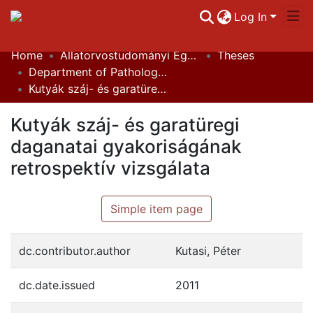
Log In
Home
Állatorvostudományi Egyetem / University of Veterinary Medicine Budapest
Theses
Communities & Collections
Department of Pathology and Forensic Veterinary Medicine
Kutyák száj- és garatüregi daganatai gyakoriságának retrospektív vizsgálata
All of DSpace
Kutyák száj- és garatüregi
Statistics
daganatai gyakoriságának
retrospektív vizsgálata
Simple item page
dc.contributor.author
Kutasi, Péter
dc.date.issued
2011