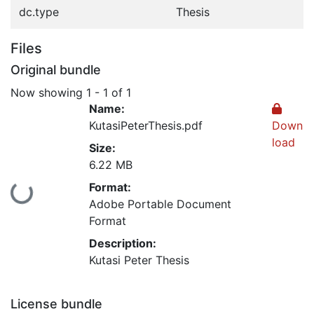
dc.type
Thesis
Files
Original bundle
Now showing
1 - 1 of 1
Name:
KutasiPeterThesis.pdf
Down
load
Size:
6.22 MB
Format:
Loading...
Adobe Portable Document
Format
Description:
Kutasi Peter Thesis
License bundle