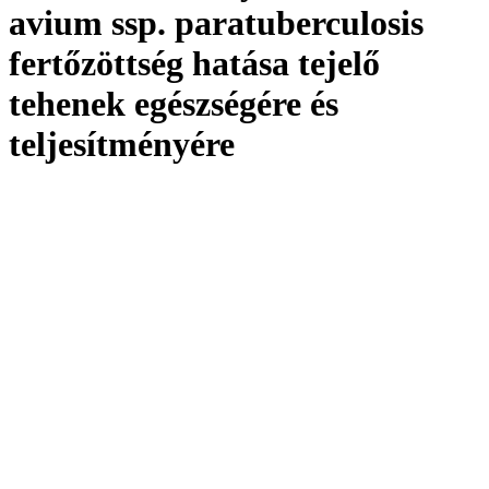
avium ssp. paratuberculosis
fertőzöttség hatása tejelő
tehenek egészségére és
teljesítményére