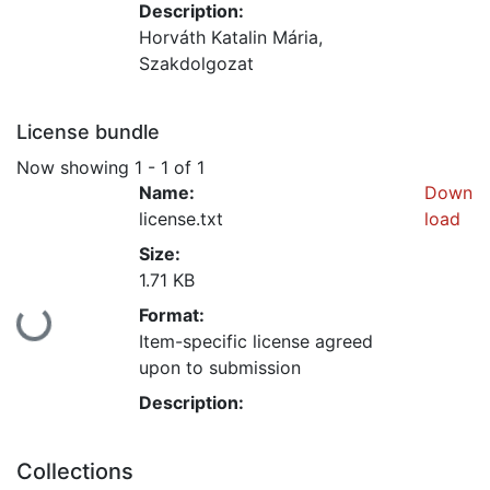
Description:
Horváth Katalin Mária,
Szakdolgozat
License bundle
Now showing
1 - 1 of 1
Name:
Down
license.txt
load
Size:
1.71 KB
Format:
Loading...
Item-specific license agreed
upon to submission
Description:
Collections