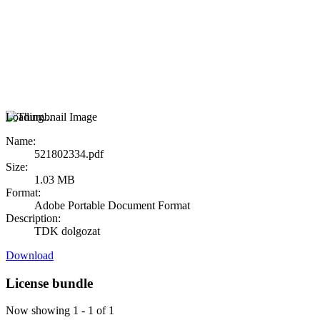
Loading...
Name:
521802334.pdf
Size:
1.03 MB
Format:
Adobe Portable Document Format
Description:
TDK dolgozat
Download
License bundle
Now showing
1 - 1 of 1