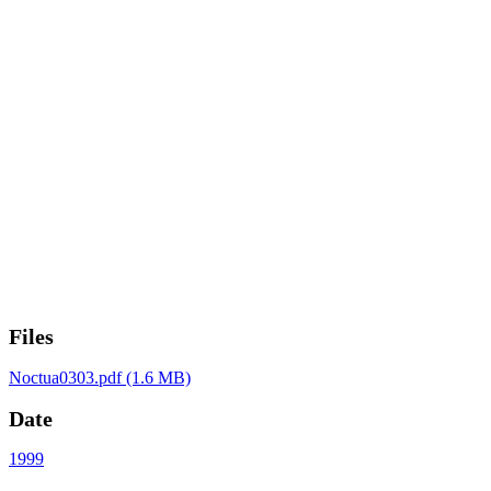
Files
Noctua0303.pdf
(1.6 MB)
Date
1999