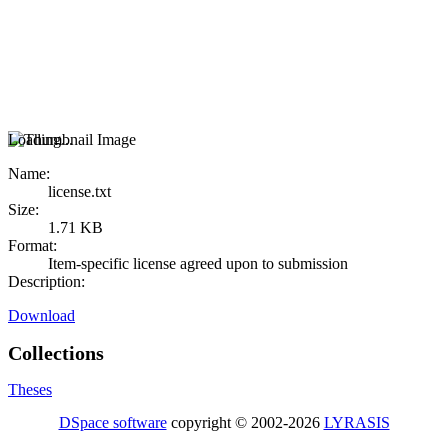
Loading...
Name:
license.txt
Size:
1.71 KB
Format:
Item-specific license agreed upon to submission
Description:
Download
Collections
Theses
DSpace software
copyright © 2002-2026
LYRASIS