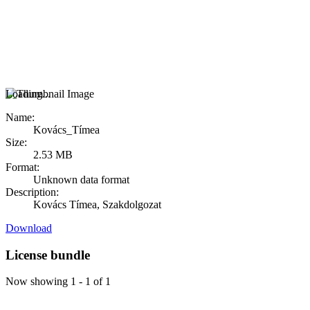
Loading...
Name:
Kovács_Tímea
Size:
2.53 MB
Format:
Unknown data format
Description:
Kovács Tímea, Szakdolgozat
Download
License bundle
Now showing
1 - 1 of 1