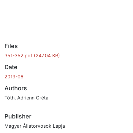
Files
351-352.pdf
(247.04 KB)
Date
2019-06
Authors
Tóth, Adrienn Gréta
Publisher
Magyar Állatorvosok Lapja