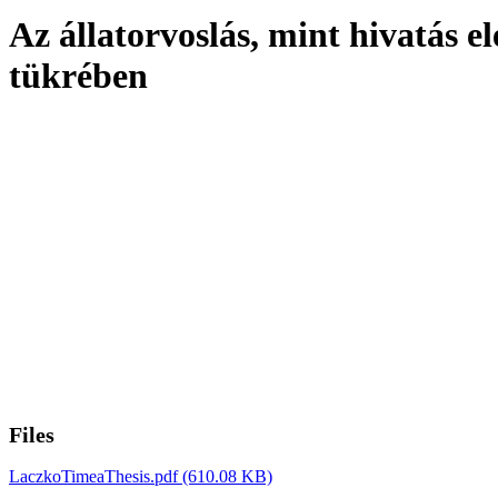
Az állatorvoslás, mint hivatás e
tükrében
Files
LaczkoTimeaThesis.pdf
(610.08 KB)