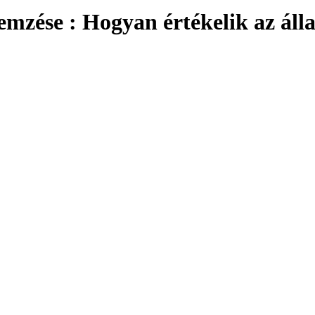
lemzése : Hogyan értékelik az ál