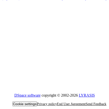
DSpace software
copyright © 2002-2026
LYRASIS
Cookie settings
Privacy policy
End User Agreement
Send Feedback