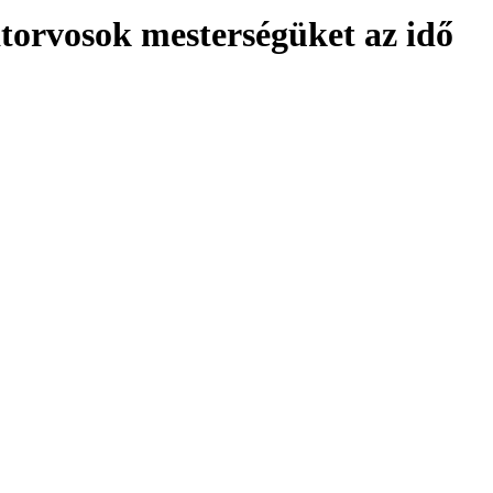
latorvosok mesterségüket az idő