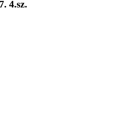
. 4.sz.