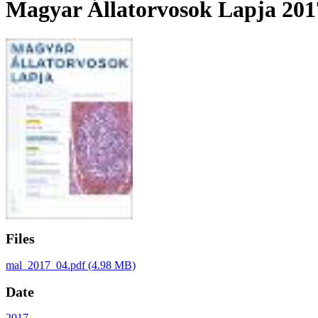
Magyar Állatorvosok Lapja 2017
Files
mal_2017_04.pdf
(4.98 MB)
Date
2017