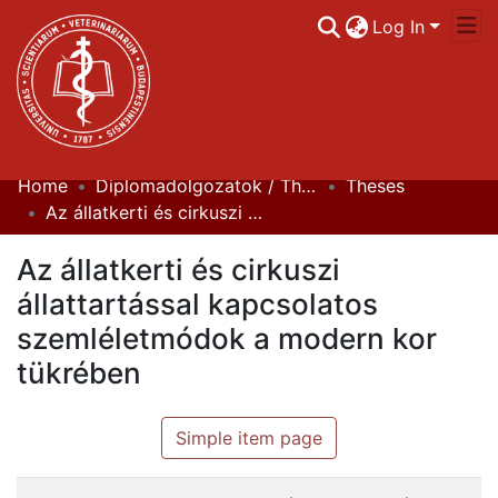
Log In
Home
Diplomadolgozatok / Theses
Theses
Communities & Collections
Az állatkerti és cirkuszi állattartással kapcsolatos szemléletmódok a modern kor tükrében
All of DSpace
Az állatkerti és cirkuszi
Statistics
állattartással kapcsolatos
szemléletmódok a modern kor
tükrében
Simple item page