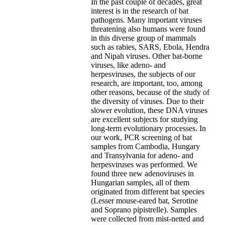
In the past couple of decades, great
interest is in the research of bat
pathogens. Many important viruses
threatening also humans were found
in this diverse group of mammals
such as rabies, SARS, Ebola, Hendra
and Nipah viruses. Other bat-borne
viruses, like adeno- and
herpesviruses, the subjects of our
research, are important, too, among
other reasons, because of the study of
the diversity of viruses. Due to their
slower evolution, these DNA viruses
are excellent subjects for studying
long-term evolutionary processes. In
our work, PCR screening of bat
samples from Cambodia, Hungary
and Transylvania for adeno- and
herpesviruses was performed. We
found three new adenoviruses in
Hungarian samples, all of them
originated from different bat species
(Lesser mouse-eared bat, Serotine
and Soprano pipistrelle). Samples
were collected from mist-netted and