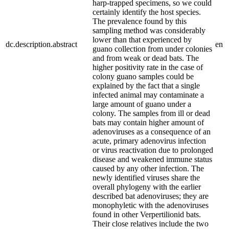
harp-trapped specimens, so we could
certainly identify the host species.
The prevalence found by this
sampling method was considerably
lower than that experienced by
dc.description.abstract
en
guano collection from under colonies
and from weak or dead bats. The
higher positivity rate in the case of
colony guano samples could be
explained by the fact that a single
infected animal may contaminate a
large amount of guano under a
colony. The samples from ill or dead
bats may contain higher amount of
adenoviruses as a consequence of an
acute, primary adenovirus infection
or virus reactivation due to prolonged
disease and weakened immune status
caused by any other infection. The
newly identified viruses share the
overall phylogeny with the earlier
described bat adenoviruses; they are
monophyletic with the adenoviruses
found in other Verpertilionid bats.
Their close relatives include the two