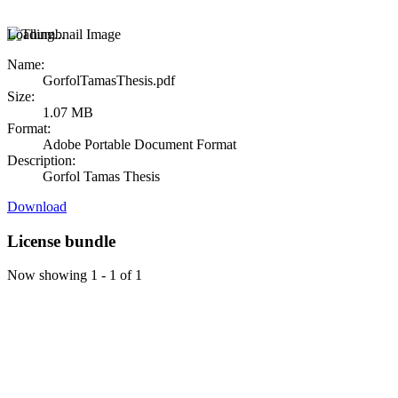
Loading...
Name:
GorfolTamasThesis.pdf
Size:
1.07 MB
Format:
Adobe Portable Document Format
Description:
Gorfol Tamas Thesis
Download
License bundle
Now showing
1 - 1 of 1