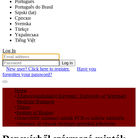
Português
Português do Brasil
Srpski (lat)
Српски
Svenska
Türkçe
Yкраї́нська
Tiếng Việt
Log In
Log in
New user? Click here to register.
Have you
forgotten your password?
Communities & Collections
Home
Állatorvostudományi Egyetem / University of Veterinary
All of DSpace
Medicine Budapest
Theses
Statistics
Institute of Biology
Denevérből származó minták PCR-es szűrése különféle
vírusokra: új vírusok részleges genetikai jellemzése