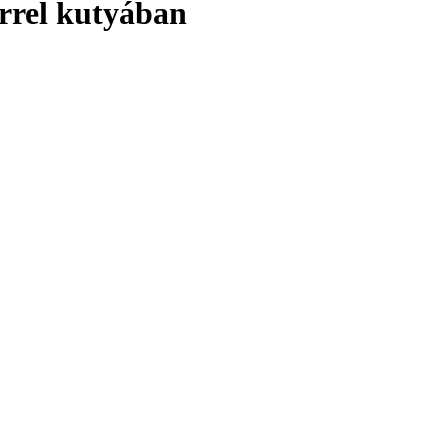
rrel kutyában