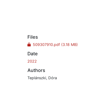
Files
509307910.pdf
(3.18 MB)
Date
2022
Authors
Teplánszki, Dóra