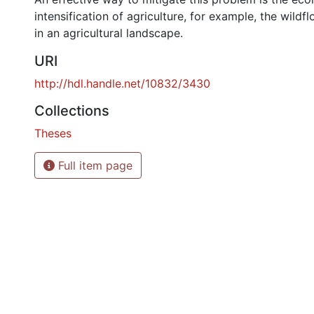
intensification of agriculture, for example, the wildf
in an agricultural landscape.
URI
http://hdl.handle.net/10832/3430
Collections
Theses
Full item page