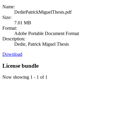
Name:
DediePatrickMiguelThesis.pdf
Size:
7.01 MB
Format:
Adobe Portable Document Format
Description:
Dedie, Patrick Miguel Thesis
Download
License bundle
Now showing
1 - 1 of 1