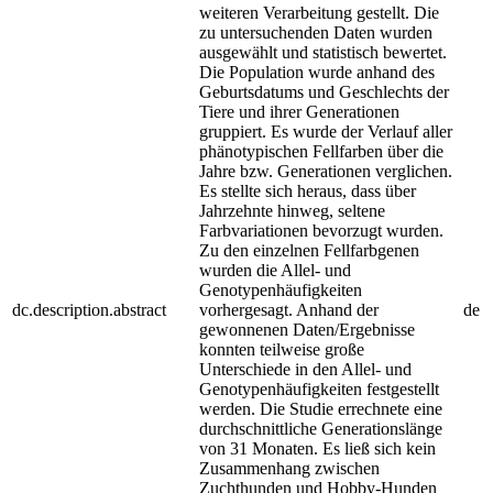
weiteren Verarbeitung gestellt. Die
zu untersuchenden Daten wurden
ausgewählt und statistisch bewertet.
Die Population wurde anhand des
Geburtsdatums und Geschlechts der
Tiere und ihrer Generationen
gruppiert. Es wurde der Verlauf aller
phänotypischen Fellfarben über die
Jahre bzw. Generationen verglichen.
Es stellte sich heraus, dass über
Jahrzehnte hinweg, seltene
Farbvariationen bevorzugt wurden.
Zu den einzelnen Fellfarbgenen
wurden die Allel- und
Genotypenhäufigkeiten
dc.description.abstract
vorhergesagt. Anhand der
de
gewonnenen Daten/Ergebnisse
konnten teilweise große
Unterschiede in den Allel- und
Genotypenhäufigkeiten festgestellt
werden. Die Studie errechnete eine
durchschnittliche Generationslänge
von 31 Monaten. Es ließ sich kein
Zusammenhang zwischen
Zuchthunden und Hobby-Hunden