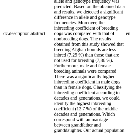
allele and genotype frequency was
predicted. Based on the obtained data
and results, we detected a significant
difference in allele and genotype
frequencies. Moreover, the
inbreeding coefficient of breeding
dc.description.abstract
dogs was compared with that of
en
nonbreeding dogs. The results
obtained from this study showed that
breeding Afghan hounds are less
inbred (7,25 %) than those that are
not used for breeding (7,86 %).
Furthermore, male and female
breeding animals were compared.
There was a significantly higher
inbreeding coefficient in male dogs
than in female dogs. Classifying the
inbreeding coefficient according to
decades and generations, we could
identify the highest inbreeding
coefficient (12,7 %) of the middle
decades and generations. Which
correspond with an marriage
between grandfather and
granddaughter. Our actual population