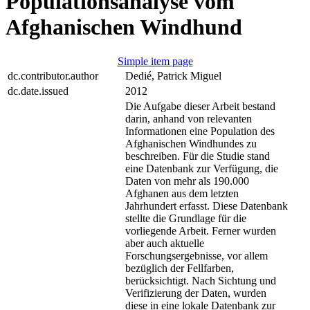
Populationsanalyse vom
Afghanischen Windhund
Simple item page
dc.contributor.author
Dedié, Patrick Miguel
dc.date.issued
2012
Die Aufgabe dieser Arbeit bestand
darin, anhand von relevanten
Informationen eine Population des
Afghanischen Windhundes zu
beschreiben. Für die Studie stand
eine Datenbank zur Verfügung, die
Daten von mehr als 190.000
Afghanen aus dem letzten
Jahrhundert erfasst. Diese Datenbank
stellte die Grundlage für die
vorliegende Arbeit. Ferner wurden
aber auch aktuelle
Forschungsergebnisse, vor allem
bezüglich der Fellfarben,
berücksichtigt. Nach Sichtung und
Verifizierung der Daten, wurden
diese in eine lokale Datenbank zur