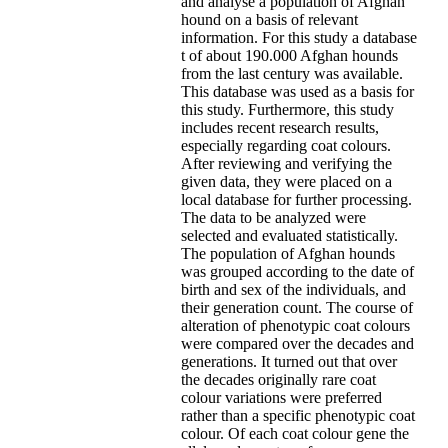
and analyse a population of Afghan
hound on a basis of relevant
information. For this study a database
t of about 190.000 Afghan hounds
from the last century was available.
This database was used as a basis for
this study. Furthermore, this study
includes recent research results,
especially regarding coat colours.
After reviewing and verifying the
given data, they were placed on a
local database for further processing.
The data to be analyzed were
selected and evaluated statistically.
The population of Afghan hounds
was grouped according to the date of
birth and sex of the individuals, and
their generation count. The course of
alteration of phenotypic coat colours
were compared over the decades and
generations. It turned out that over
the decades originally rare coat
colour variations were preferred
rather than a specific phenotypic coat
colour. Of each coat colour gene the