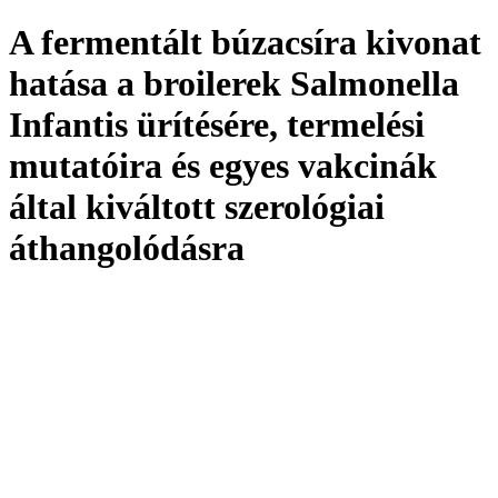
A fermentált búzacsíra kivonat
hatása a broilerek Salmonella
Infantis ürítésére, termelési
mutatóira és egyes vakcinák
által kiváltott szerológiai
áthangolódásra