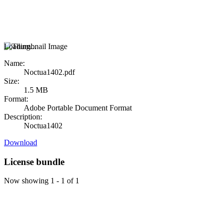
Loading...
Name:
Noctua1402.pdf
Size:
1.5 MB
Format:
Adobe Portable Document Format
Description:
Noctua1402
Download
License bundle
Now showing
1 - 1 of 1