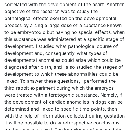
correlated with the development of the heart. Another
objective of the research was to study the
pathological effects exerted on the developmental
process by a single large dose of a substance known
to be embryotoxic but having no special effects, when
this substance was administered at a specific stage of
development. I studied what pathological course of
development and, consequently, what types of
developmental anomalies could arise which could be
diagnosed after birth, and I also studied the stages of
development to which these abnormalities could be
linked. To answer these questions, I performed the
third rabbit experiment during which the embryos
were treated with a teratogenic substance. Namely, if
the development of cardiac anomalies in dogs can be
determined and linked to specific time-points, then
with the help of information collected during gestation
it will be possible to draw retrospective conclusions
on their cause as well. The knowledge of canine data