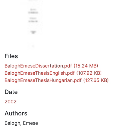
Files
BaloghEmeseDissertation.pdf
(15.24 MB)
BaloghEmeseThesisEnglish.pdf
(107.92 KB)
BaloghEmeseThesisHungarian.pdf
(127.65 KB)
Date
2002
Authors
Balogh, Emese