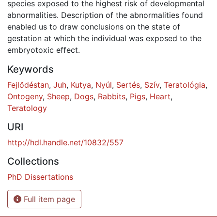
species exposed to the highest risk of developmental
abnormalities. Description of the abnormalities found
enabled us to draw conclusions on the state of
gestation at which the individual was exposed to the
embryotoxic effect.
Keywords
Fejlődéstan
,
Juh
,
Kutya
,
Nyúl
,
Sertés
,
Szív
,
Teratológia
,
Ontogeny
,
Sheep
,
Dogs
,
Rabbits
,
Pigs
,
Heart
,
Teratology
URI
http://hdl.handle.net/10832/557
Collections
PhD Dissertations
Full item page