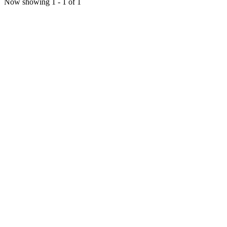
Now showing
1 - 1 of 1