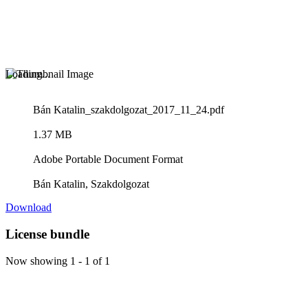
Loading...
Bán Katalin_szakdolgozat_2017_11_24.pdf
1.37 MB
Adobe Portable Document Format
Bán Katalin, Szakdolgozat
Download
License bundle
Now showing
1 - 1 of 1