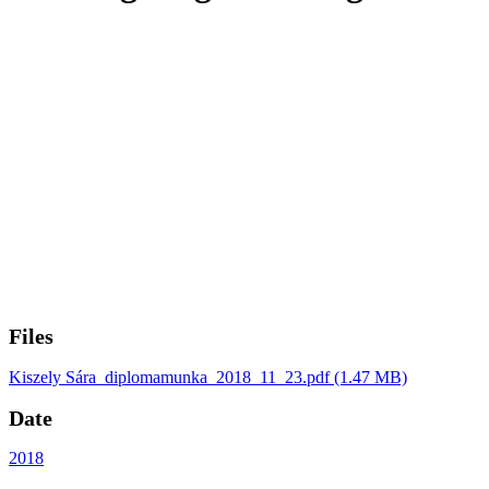
Files
Kiszely Sára_diplomamunka_2018_11_23.pdf
(1.47 MB)
Date
2018