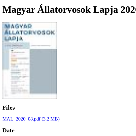
Magyar Állatorvosok Lapja 2020
Files
MAL_2020_08.pdf
(3.2 MB)
Date