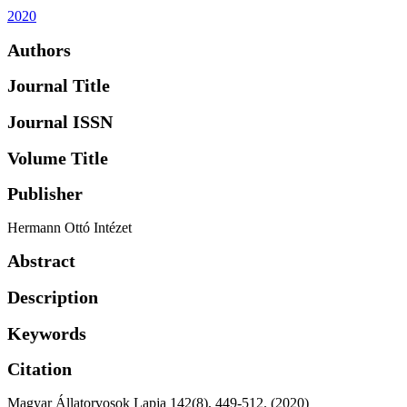
2020
Authors
Journal Title
Journal ISSN
Volume Title
Publisher
Hermann Ottó Intézet
Abstract
Description
Keywords
Citation
Magyar Állatorvosok Lapja 142(8), 449-512. (2020)