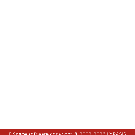
DSpace software
copyright © 2002-2026
LYRASIS