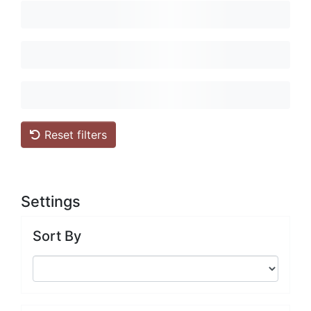
Reset filters
Settings
Sort By