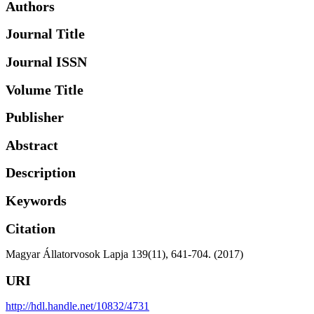
Authors
Journal Title
Journal ISSN
Volume Title
Publisher
Abstract
Description
Keywords
Citation
Magyar Állatorvosok Lapja 139(11), 641-704. (2017)
URI
http://hdl.handle.net/10832/4731